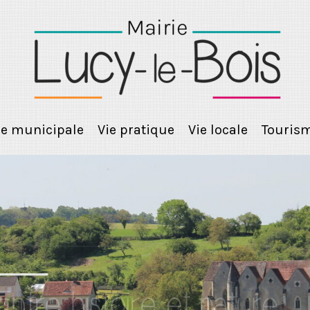
ie municipale
Vie pratique
Vie locale
Touris