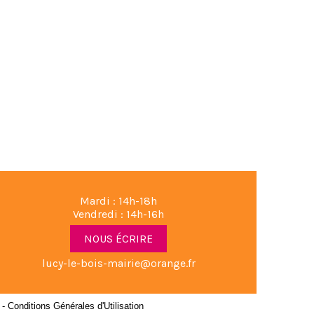
Mardi : 14h-18h
Vendredi : 14h-16h
NOUS ÉCRIRE
lucy-le-bois-mairie@orange.fr
-
Conditions Générales d'Utilisation