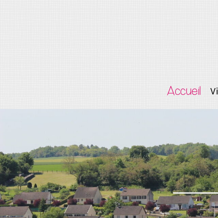
Accueil
V