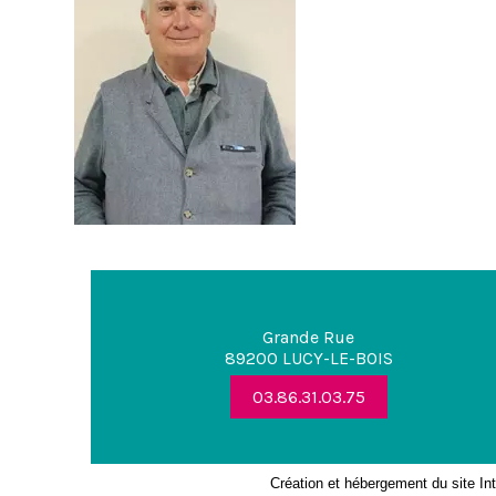
Grande Rue
89200 LUCY-LE-BOIS
03.86.31.03.75
Création et hébergement du site Int