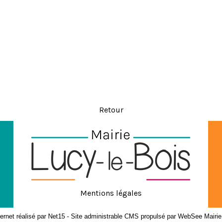
Retour
Mentions légales
ernet réalisé par Net15
-
Site administrable CMS propulsé par WebSee Mairie