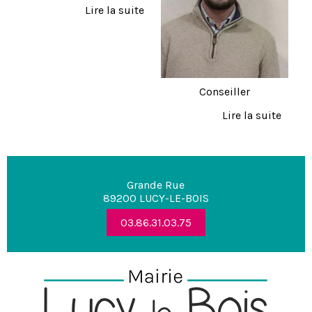
Conseiller
Grande Rue
89200 LUCY-LE-BOIS
03.86.31.03.75