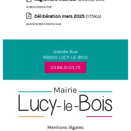
le 08/12/2025 à 15:18
Délibération mars 2025
(175Ko)
publié le 08/12/2025 à 14:42
Grande Rue
89200 LUCY-LE-BOIS
03.86.31.03.75
Mentions légales