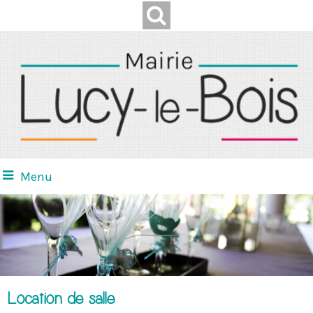
Menu
Location de salle