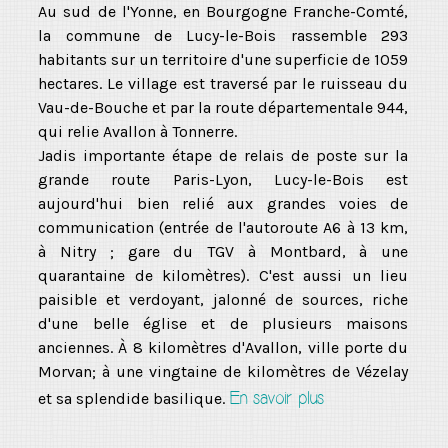
Au sud de l'Yonne, en Bourgogne Franche-Comté,
la commune de Lucy-le-Bois rassemble 293
habitants sur un territoire d'une superficie de 1059
hectares. Le village est traversé par le ruisseau du
Vau-de-Bouche et par la route départementale 944,
qui relie Avallon à Tonnerre.
Jadis importante étape de relais de poste sur la
grande route Paris-Lyon, Lucy-le-Bois est
aujourd'hui bien relié aux grandes voies de
communication (entrée de l'autoroute A6 à 13 km,
à Nitry ; gare du TGV à Montbard, à une
quarantaine de kilomètres). C'est aussi un lieu
paisible et verdoyant, jalonné de sources, riche
d'une belle église et de plusieurs maisons
anciennes. À 8 kilomètres d'Avallon, ville porte du
Morvan; à une vingtaine de kilomètres de Vézelay
En savoir plus
et sa splendide basilique.