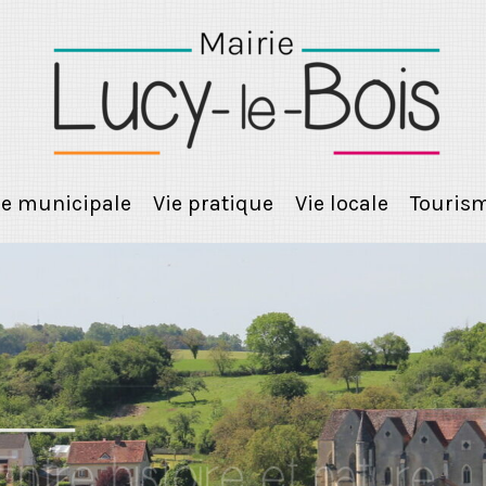
ie municipale
Vie pratique
Vie locale
Touris