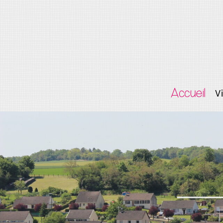
Accueil
V