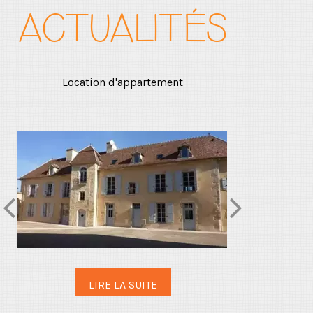
ACTUALITÉS
Location d'appartement
Inaug